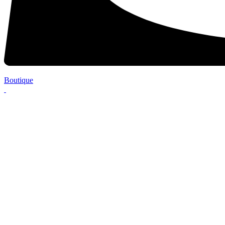
Boutique