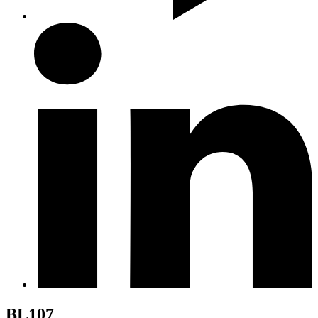
BL107