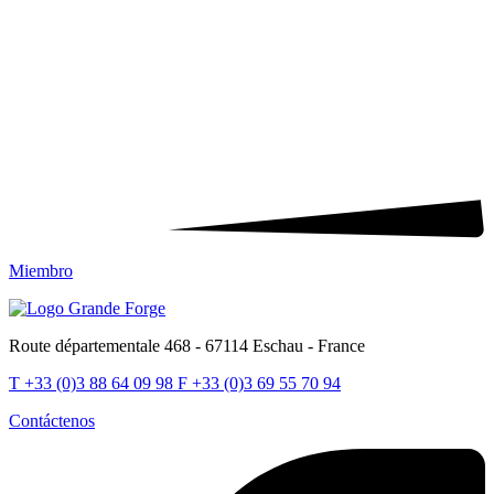
Miembro
Route départementale 468 - 67114 Eschau - France
T
+33 (0)3 88 64 09 98
F
+33 (0)3 69 55 70 94
Contáctenos