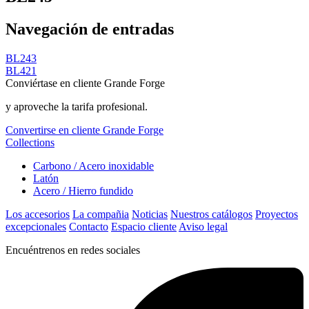
Navegación de entradas
BL243
BL421
Conviértase en cliente Grande Forge
y aproveche la tarifa profesional.
Convertirse en cliente Grande Forge
Collections
Carbono / Acero inoxidable
Latón
Acero / Hierro fundido
Los accesorios
La compañia
Noticias
Nuestros catálogos
Proyectos
excepcionales
Contacto
Espacio cliente
Aviso legal
Encuéntrenos en redes sociales