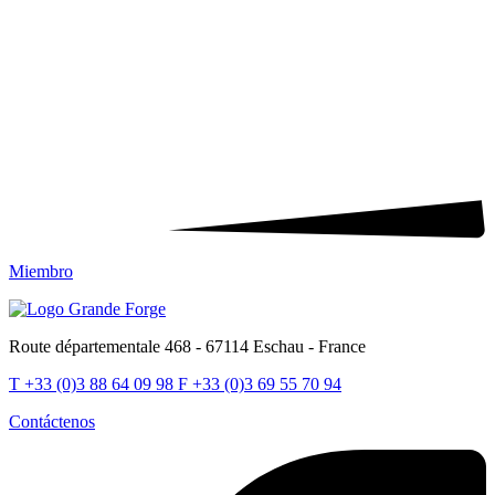
Miembro
Route départementale 468 - 67114 Eschau - France
T
+33 (0)3 88 64 09 98
F
+33 (0)3 69 55 70 94
Contáctenos