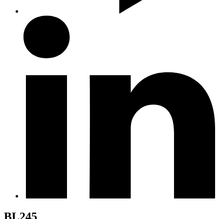
BL245