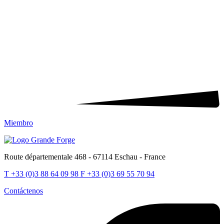
Miembro
Route départementale 468 - 67114 Eschau - France
T
+33 (0)3 88 64 09 98
F
+33 (0)3 69 55 70 94
Contáctenos