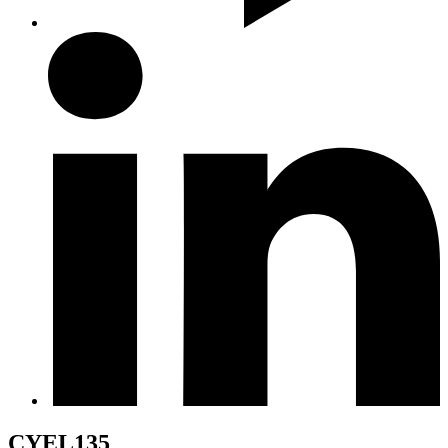
CYEL135