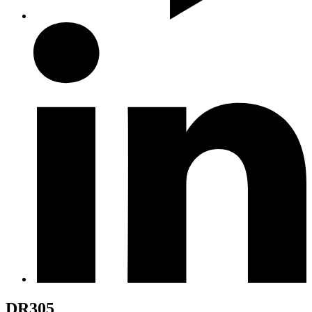
DR305