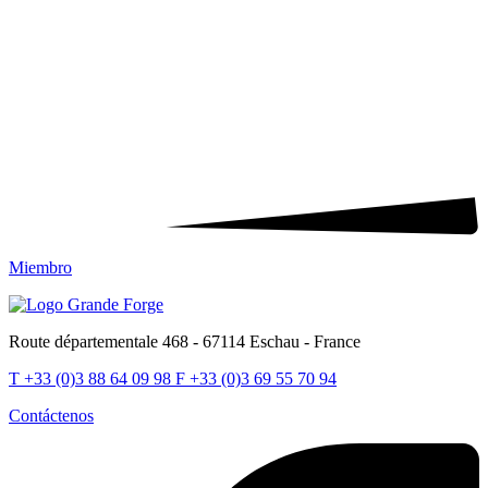
Miembro
Route départementale 468 - 67114 Eschau - France
T
+33 (0)3 88 64 09 98
F
+33 (0)3 69 55 70 94
Contáctenos