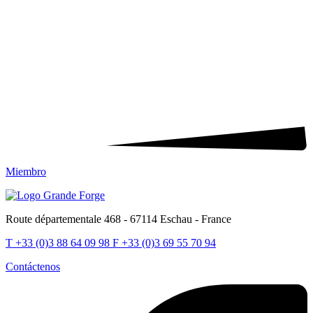
Miembro
Route départementale 468 - 67114 Eschau - France
T
+33 (0)3 88 64 09 98
F
+33 (0)3 69 55 70 94
Contáctenos