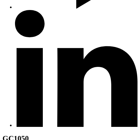
GC1050