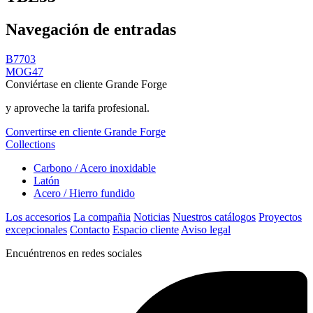
Navegación de entradas
B7703
MOG47
Conviértase en cliente Grande Forge
y aproveche la tarifa profesional.
Convertirse en cliente Grande Forge
Collections
Carbono / Acero inoxidable
Latón
Acero / Hierro fundido
Los accesorios
La compañia
Noticias
Nuestros catálogos
Proyectos
excepcionales
Contacto
Espacio cliente
Aviso legal
Encuéntrenos en redes sociales