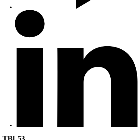
TBL53