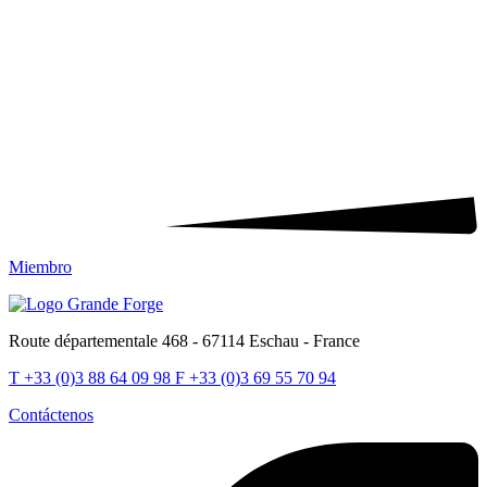
Miembro
Route départementale 468 - 67114 Eschau - France
T
+33 (0)3 88 64 09 98
F
+33 (0)3 69 55 70 94
Contáctenos