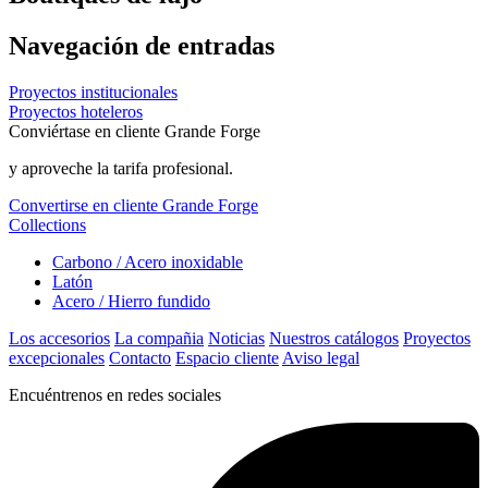
Navegación de entradas
Proyectos institucionales
Proyectos hoteleros
Conviértase en cliente Grande Forge
y aproveche la tarifa profesional.
Convertirse en cliente Grande Forge
Collections
Carbono / Acero inoxidable
Latón
Acero / Hierro fundido
Los accesorios
La compañia
Noticias
Nuestros catálogos
Proyectos
excepcionales
Contacto
Espacio cliente
Aviso legal
Encuéntrenos en redes sociales