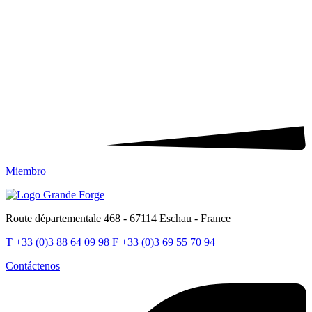
Miembro
Route départementale 468 - 67114 Eschau - France
T
+33 (0)3 88 64 09 98
F
+33 (0)3 69 55 70 94
Contáctenos