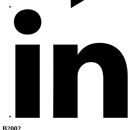
B2002