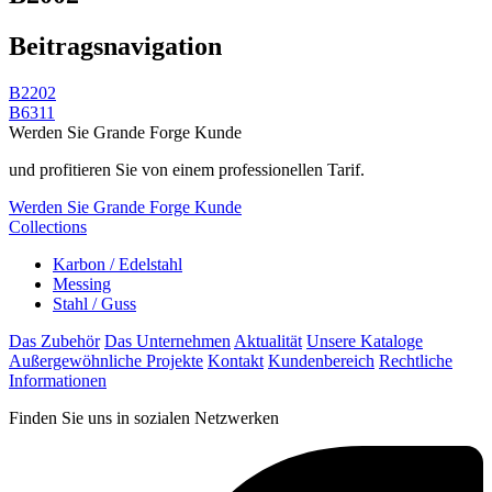
Beitragsnavigation
B2202
B6311
Werden Sie Grande Forge Kunde
und profitieren Sie von einem professionellen Tarif.
Werden Sie Grande Forge Kunde
Collections
Karbon / Edelstahl
Messing
Stahl / Guss
Das Zubehör
Das Unternehmen
Aktualität
Unsere Kataloge
Außergewöhnliche Projekte
Kontakt
Kundenbereich
Rechtliche
Informationen
Finden Sie uns in sozialen Netzwerken