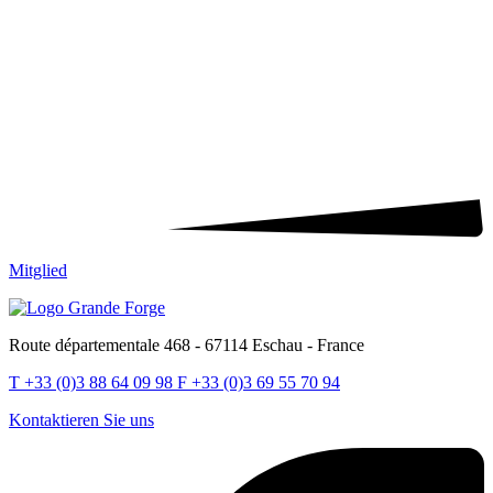
Mitglied
Route départementale 468 - 67114 Eschau - France
T
+33 (0)3 88 64 09 98
F
+33 (0)3 69 55 70 94
Kontaktieren Sie uns