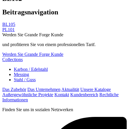
Beitragsnavigation
BL105
PL101
Werden Sie Grande Forge Kunde
und profitieren Sie von einem professionellen Tarif.
Werden Sie Grande Forge Kunde
Collections
Karbon / Edelstahl
Messing
Stahl / Guss
Das Zubehör
Das Unternehmen
Aktualität
Unsere Kataloge
Außergewöhnliche Projekte
Kontakt
Kundenbereich
Rechtliche
Informationen
Finden Sie uns in sozialen Netzwerken