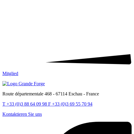
Mitglied
Route départementale 468 - 67114 Eschau - France
T
+33 (0)3 88 64 09 98
F
+33 (0)3 69 55 70 94
Kontaktieren Sie uns