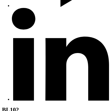
BL102