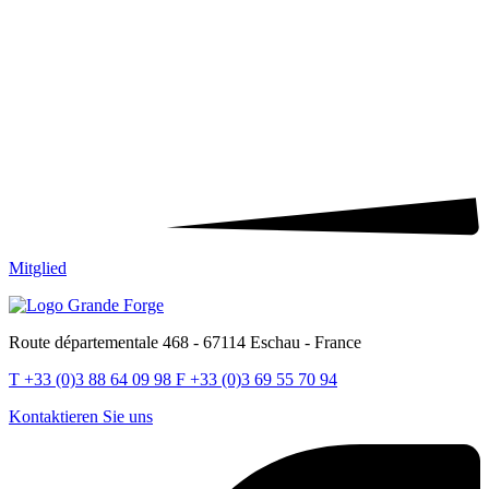
Mitglied
Route départementale 468 - 67114 Eschau - France
T
+33 (0)3 88 64 09 98
F
+33 (0)3 69 55 70 94
Kontaktieren Sie uns