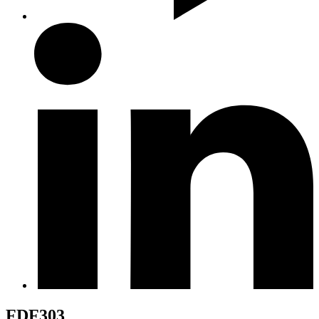
FDF303