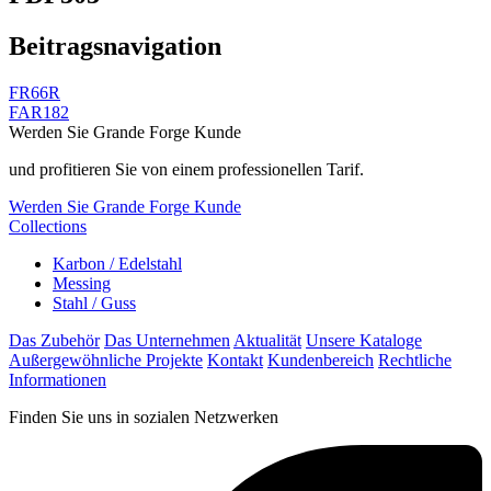
Beitragsnavigation
FR66R
FAR182
Werden Sie Grande Forge Kunde
und profitieren Sie von einem professionellen Tarif.
Werden Sie Grande Forge Kunde
Collections
Karbon / Edelstahl
Messing
Stahl / Guss
Das Zubehör
Das Unternehmen
Aktualität
Unsere Kataloge
Außergewöhnliche Projekte
Kontakt
Kundenbereich
Rechtliche
Informationen
Finden Sie uns in sozialen Netzwerken