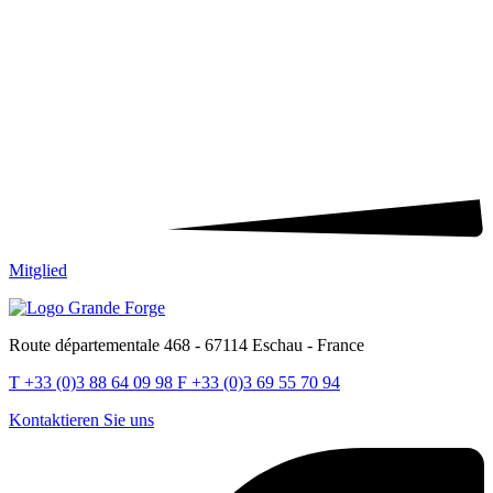
Mitglied
Route départementale 468 - 67114 Eschau - France
T
+33 (0)3 88 64 09 98
F
+33 (0)3 69 55 70 94
Kontaktieren Sie uns