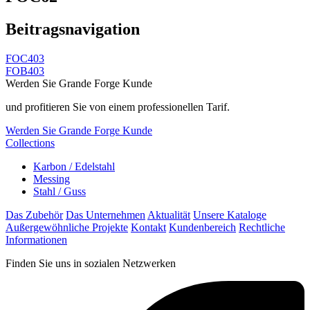
Beitragsnavigation
FOC403
FOB403
Werden Sie Grande Forge Kunde
und profitieren Sie von einem professionellen Tarif.
Werden Sie Grande Forge Kunde
Collections
Karbon / Edelstahl
Messing
Stahl / Guss
Das Zubehör
Das Unternehmen
Aktualität
Unsere Kataloge
Außergewöhnliche Projekte
Kontakt
Kundenbereich
Rechtliche
Informationen
Finden Sie uns in sozialen Netzwerken