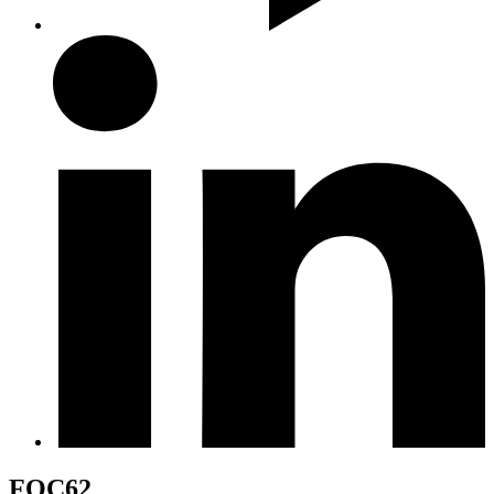
FOC62