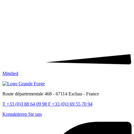
Mitglied
Route départementale 468 - 67114 Eschau - France
T
+33 (0)3 88 64 09 98
F
+33 (0)3 69 55 70 94
Kontaktieren Sie uns