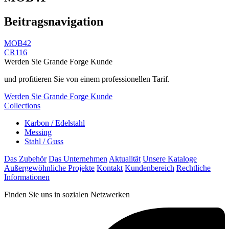
Beitragsnavigation
MOB42
CR116
Werden Sie Grande Forge Kunde
und profitieren Sie von einem professionellen Tarif.
Werden Sie Grande Forge Kunde
Collections
Karbon / Edelstahl
Messing
Stahl / Guss
Das Zubehör
Das Unternehmen
Aktualität
Unsere Kataloge
Außergewöhnliche Projekte
Kontakt
Kundenbereich
Rechtliche
Informationen
Finden Sie uns in sozialen Netzwerken