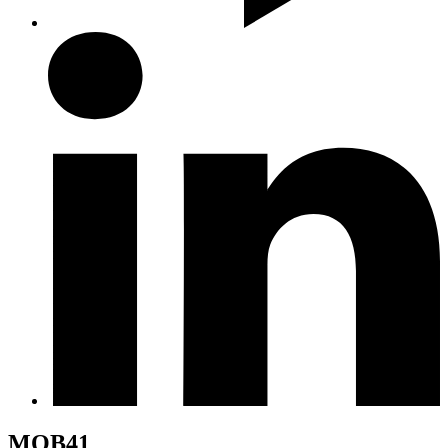
MOB41