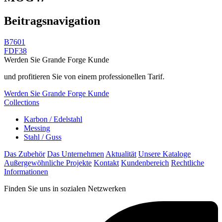
Beitragsnavigation
B7601
FDF38
Werden Sie Grande Forge Kunde
und profitieren Sie von einem professionellen Tarif.
Werden Sie Grande Forge Kunde
Collections
Karbon / Edelstahl
Messing
Stahl / Guss
Das Zubehör
Das Unternehmen
Aktualität
Unsere Kataloge
Außergewöhnliche Projekte
Kontakt
Kundenbereich
Rechtliche
Informationen
Finden Sie uns in sozialen Netzwerken