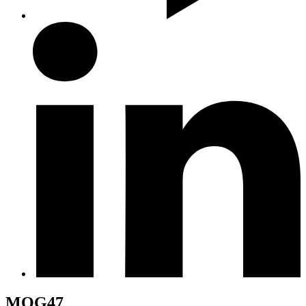
MOG47