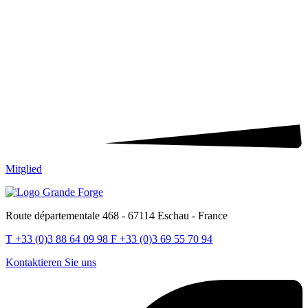
Mitglied
Route départementale 468 - 67114 Eschau - France
T
+33 (0)3 88 64 09 98
F
+33 (0)3 69 55 70 94
Kontaktieren Sie uns