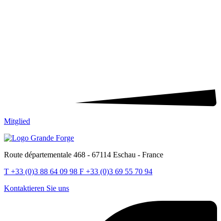
Mitglied
Route départementale 468 - 67114 Eschau - France
T
+33 (0)3 88 64 09 98
F
+33 (0)3 69 55 70 94
Kontaktieren Sie uns