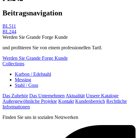
Beitragsnavigation
BL511
BL244
Werden Sie Grande Forge Kunde
und profitieren Sie von einem professionellen Tarif.
Werden Sie Grande Forge Kunde
Collections
Karbon / Edelstahl
Messing
Stahl / Guss
Das Zubehör
Das Unternehmen
Aktualität
Unsere Kataloge
Außergewöhnliche Projekte
Kontakt
Kundenbereich
Rechtliche
Informationen
Finden Sie uns in sozialen Netzwerken