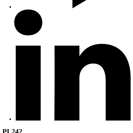
PL242