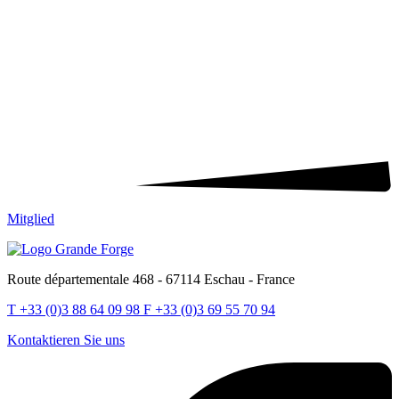
Mitglied
Route départementale 468 - 67114 Eschau - France
T
+33 (0)3 88 64 09 98
F
+33 (0)3 69 55 70 94
Kontaktieren Sie uns