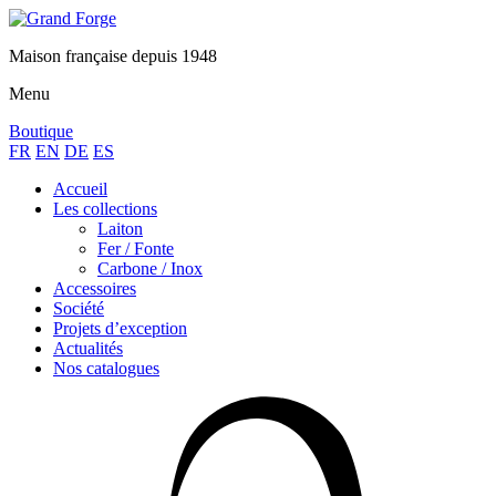
Maison française depuis 1948
Menu
Boutique
FR
EN
DE
ES
Accueil
Les collections
Laiton
Fer / Fonte
Carbone / Inox
Accessoires
Société
Projets d’exception
Actualités
Nos catalogues