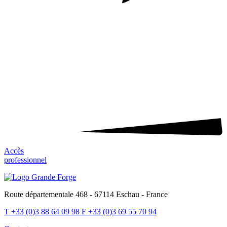
Accès
professionnel
Route départementale 468 - 67114 Eschau - France
T
+33 (0)3 88 64 09 98
F
+33 (0)3 69 55 70 94