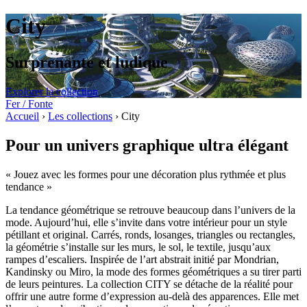
City
Surprenante et ludique
Explorer la collection
Fer / Fonte
Accueil
›
Les collections
›
City
Pour un univers graphique ultra élégant
« Jouez avec les formes pour une décoration plus rythmée et plus
tendance »
La tendance géométrique se retrouve beaucoup dans l’univers de la
mode. Aujourd’hui, elle s’invite dans votre intérieur pour un style
pétillant et original. Carrés, ronds, losanges, triangles ou rectangles,
la géométrie s’installe sur les murs, le sol, le textile, jusqu’aux
rampes d’escaliers. Inspirée de l’art abstrait initié par Mondrian,
Kandinsky ou Miro, la mode des formes géométriques a su tirer parti
de leurs peintures. La collection CITY se détache de la réalité pour
offrir une autre forme d’expression au-delà des apparences. Elle met