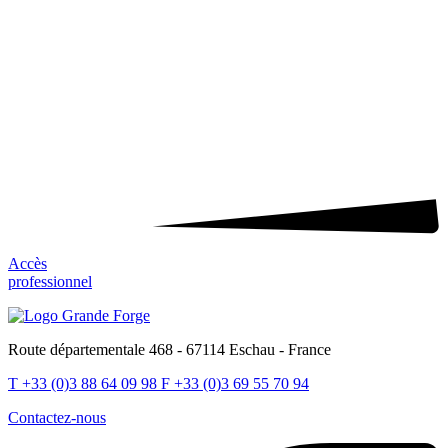
Accès
professionnel
Route départementale 468 - 67114 Eschau - France
T
+33 (0)3 88 64 09 98
F
+33 (0)3 69 55 70 94
Contactez-nous