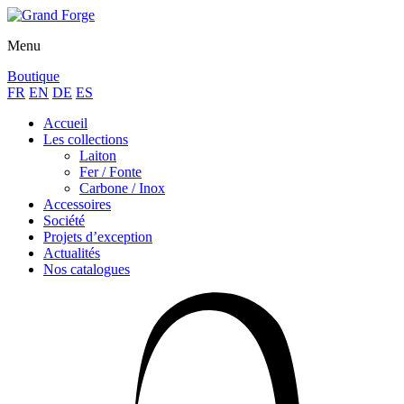
Menu
Boutique
FR
EN
DE
ES
Accueil
Les collections
Laiton
Fer / Fonte
Carbone / Inox
Accessoires
Société
Projets d’exception
Actualités
Nos catalogues