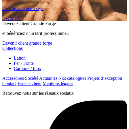
De l’histoire et du style
Découvrir
Devenez client Grande Forge
et bénéficiez d'un tarif professionnel.
Devenir client grande forge
Collections
Laiton
Fer / Fonte
Carbone / Inox
Accessoires
Société
Actualités
Nos catalogues
Projets d’exception
Contact
Espace client
Mentions légales
Retrouvez-nous sur les réseaux sociaux