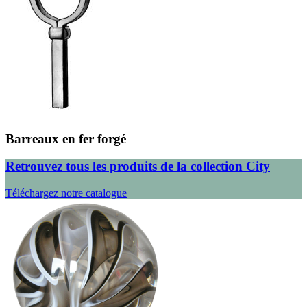
Barreaux en fer forgé
Retrouvez tous les produits de la collection City
Téléchargez notre catalogue