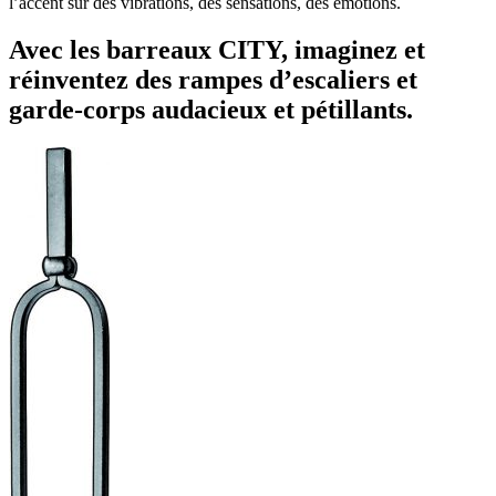
l’accent sur des vibrations, des sensations, des émotions.
Avec les barreaux CITY, imaginez et
réinventez des rampes d’escaliers et
garde-corps audacieux et pétillants.