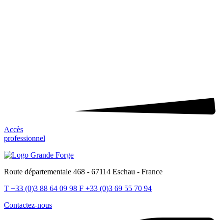
Accès
professionnel
Route départementale 468 - 67114 Eschau - France
T
+33 (0)3 88 64 09 98
F
+33 (0)3 69 55 70 94
Contactez-nous