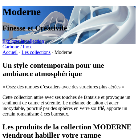
Moderne
Finesse et Créativité
Explorer la collection
Carbone / Inox
Accueil
›
Les collections
›
Moderne
Un style contemporain pour une
ambiance atmosphérique
« Osez des rampes d’escaliers avec des structures plus aérées »
Cette collection attire avec ses touches de fantaisie et provoque un
sentiment de calme et sérénité. Le mélange de laiton et acier
inoxydable, ponctué par des sphères en verre soufflé, apporte un
certain romantisme à ces barreaux.
Les produits de la collection MODERNE
viendront habiller votre rampe