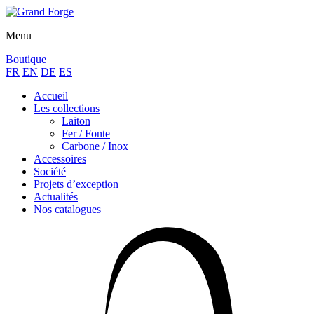
Menu
Boutique
FR
EN
DE
ES
Accueil
Les collections
Laiton
Fer / Fonte
Carbone / Inox
Accessoires
Société
Projets d’exception
Actualités
Nos catalogues