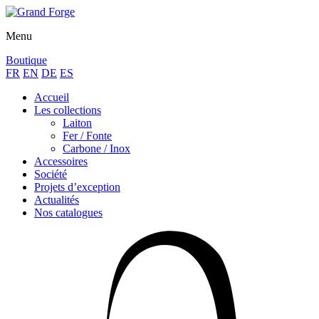
Menu
Boutique
FR
EN
DE
ES
Accueil
Les collections
Laiton
Fer / Fonte
Carbone / Inox
Accessoires
Société
Projets d’exception
Actualités
Nos catalogues