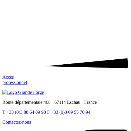
Accès
professionnel
Route départementale 468 - 67114 Eschau - France
T
+33 (0)3 88 64 09 98
F
+33 (0)3 69 55 70 94
Contactez-nous