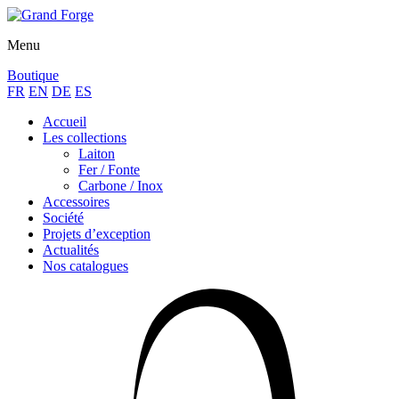
Menu
Boutique
FR
EN
DE
ES
Accueil
Les collections
Laiton
Fer / Fonte
Carbone / Inox
Accessoires
Société
Projets d’exception
Actualités
Nos catalogues