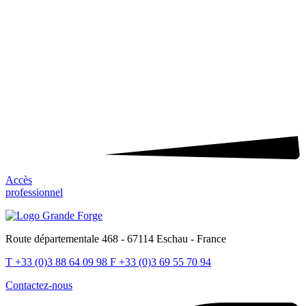
Accès
professionnel
Route départementale 468 - 67114 Eschau - France
T
+33 (0)3 88 64 09 98
F
+33 (0)3 69 55 70 94
Contactez-nous