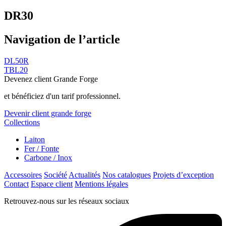
DR30
Navigation de l’article
DL50R
TBL20
Devenez client Grande Forge
et bénéficiez d'un tarif professionnel.
Devenir client grande forge
Collections
Laiton
Fer / Fonte
Carbone / Inox
Accessoires
Société
Actualités
Nos catalogues
Projets d’exception
Contact
Espace client
Mentions légales
Retrouvez-nous sur les réseaux sociaux